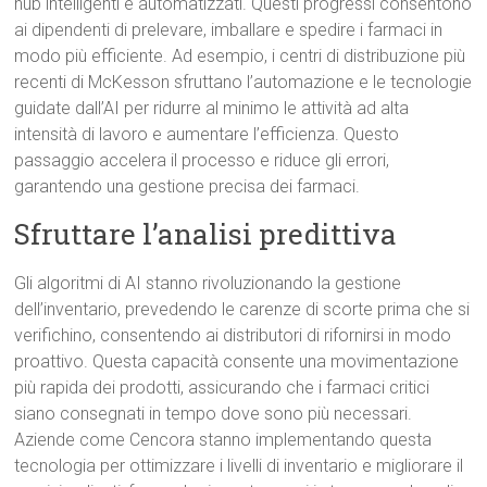
hub intelligenti e automatizzati. Questi progressi consentono
ai dipendenti di prelevare, imballare e spedire i farmaci in
modo più efficiente. Ad esempio, i centri di distribuzione più
recenti di McKesson sfruttano l’automazione e le tecnologie
guidate dall’AI per ridurre al minimo le attività ad alta
intensità di lavoro e aumentare l’efficienza. Questo
passaggio accelera il processo e riduce gli errori,
garantendo una gestione precisa dei farmaci.
Sfruttare l’analisi predittiva
Gli algoritmi di AI stanno rivoluzionando la gestione
dell’inventario, prevedendo le carenze di scorte prima che si
verifichino, consentendo ai distributori di rifornirsi in modo
proattivo. Questa capacità consente una movimentazione
più rapida dei prodotti, assicurando che i farmaci critici
siano consegnati in tempo dove sono più necessari.
Aziende come Cencora stanno implementando questa
tecnologia per ottimizzare i livelli di inventario e migliorare il