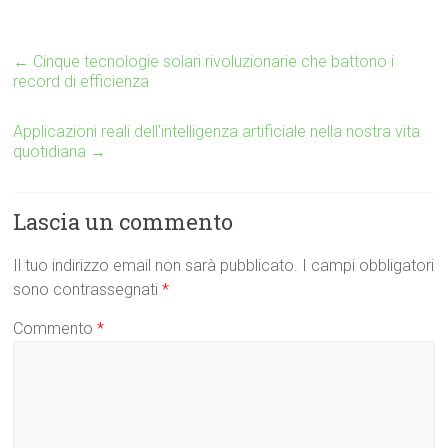
←
Cinque tecnologie solari rivoluzionarie che battono i
record di efficienza
Applicazioni reali dell’intelligenza artificiale nella nostra vita
quotidiana
→
Lascia un commento
Il tuo indirizzo email non sarà pubblicato.
I campi obbligatori
sono contrassegnati
*
Commento
*