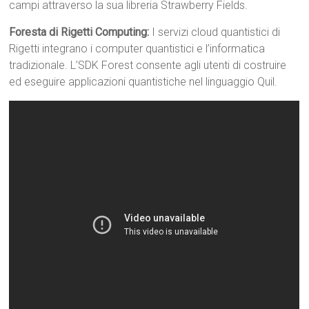
campi attraverso la sua libreria Strawberry Fields.
Foresta di Rigetti Computing:
I servizi cloud quantistici di
Rigetti integrano i computer quantistici e l’informatica
tradizionale. L’SDK Forest consente agli utenti di costruire
ed eseguire applicazioni quantistiche nel linguaggio Quil.