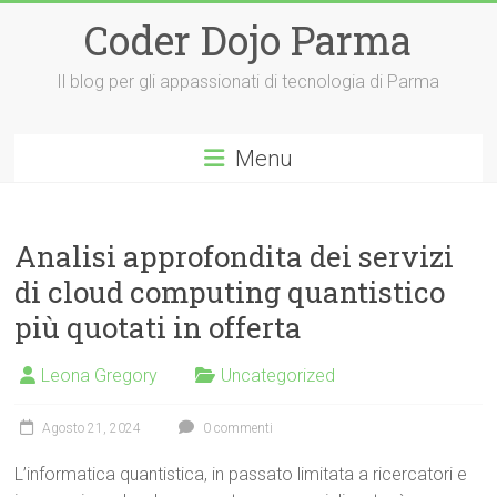
Vai
Coder Dojo Parma
al
contenuto
Il blog per gli appassionati di tecnologia di Parma
Menu
Analisi approfondita dei servizi
di cloud computing quantistico
più quotati in offerta
Leona Gregory
Uncategorized
Agosto 21, 2024
0 commenti
L’informatica quantistica, in passato limitata a ricercatori e