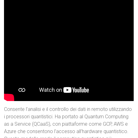
Consente l’analisi e il controllo dei dati in remoto utilizzando
i processori quantistici. Ha portato al Quantum Computing
as a Service (QCaaS), con piattaforme come GCP, AWS e
Azure che consentono l’accesso all’hardware quantistico.