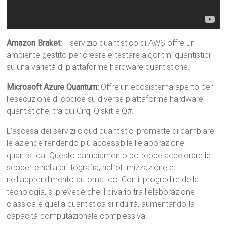
Amazon Braket:
Il servizio quantistico di AWS offre un
ambiente gestito per creare e testare algoritmi quantistici
su una varietà di piattaforme hardware quantistiche.
Microsoft Azure Quantum:
Offre un ecosistema aperto per
l’esecuzione di codice su diverse piattaforme hardware
quantistiche, tra cui Cirq, Qiskit e Q#.
L’ascesa dei servizi cloud quantistici promette di cambiare
le aziende rendendo più accessibile l’elaborazione
quantistica. Questo cambiamento potrebbe accelerare le
scoperte nella crittografia, nell’ottimizzazione e
nell’apprendimento automatico. Con il progredire della
tecnologia, si prevede che il divario tra l’elaborazione
classica e quella quantistica si ridurrà, aumentando la
capacità computazionale complessiva.