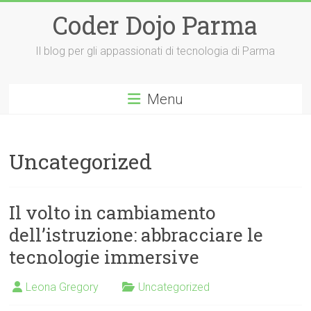
Vai
Coder Dojo Parma
al
contenuto
Il blog per gli appassionati di tecnologia di Parma
Menu
Uncategorized
Il volto in cambiamento
dell’istruzione: abbracciare le
tecnologie immersive
Leona Gregory
Uncategorized