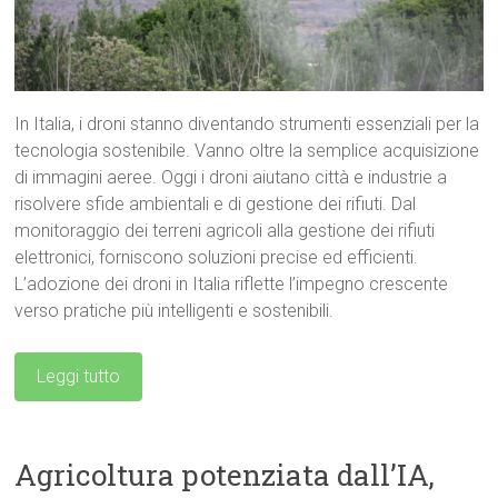
In Italia, i droni stanno diventando strumenti essenziali per la
tecnologia sostenibile. Vanno oltre la semplice acquisizione
di immagini aeree. Oggi i droni aiutano città e industrie a
risolvere sfide ambientali e di gestione dei rifiuti. Dal
monitoraggio dei terreni agricoli alla gestione dei rifiuti
elettronici, forniscono soluzioni precise ed efficienti.
L’adozione dei droni in Italia riflette l’impegno crescente
verso pratiche più intelligenti e sostenibili.
Leggi tutto
Agricoltura potenziata dall’IA,