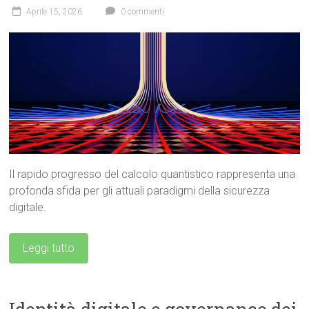
Aprile 15, 2026
0 commenti
Il rapido progresso del calcolo quantistico rappresenta una
profonda sfida per gli attuali paradigmi della sicurezza
digitale.
Leggi tutto
Identità digitale e governance dei