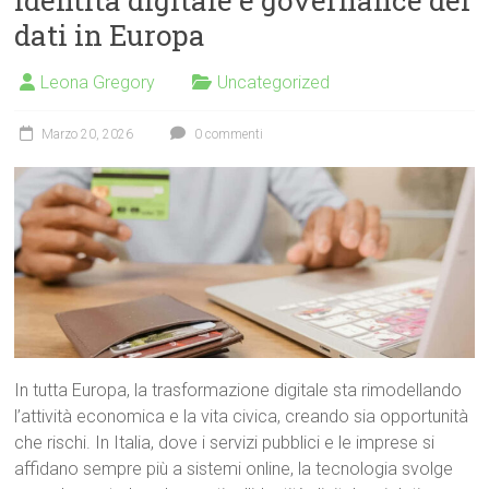
dati in Europa
Leona Gregory
Uncategorized
Marzo 20, 2026
0 commenti
In tutta Europa, la trasformazione digitale sta rimodellando
l’attività economica e la vita civica, creando sia opportunità
che rischi. In Italia, dove i servizi pubblici e le imprese si
affidano sempre più a sistemi online, la tecnologia svolge