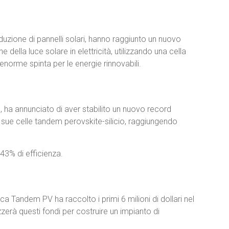
oduzione di pannelli solari, hanno raggiunto un nuovo
 della luce solare in elettricità, utilizzando una cella
’enorme spinta per le energie rinnovabili.
d, ha annunciato di aver stabilito un nuovo record
le sue celle tandem perovskite-silicio, raggiungendo
 43% di efficienza.
ca Tandem PV ha raccolto i primi 6 milioni di dollari nel
zzerà questi fondi per costruire un impianto di