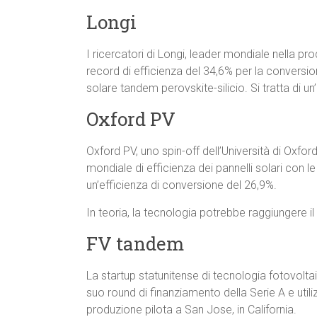
Longi
I ricercatori di Longi, leader mondiale nella pr
record di efficienza del 34,6% per la conversione
solare tandem perovskite-silicio. Si tratta di un
Oxford PV
Oxford PV, uno spin-off dell’Università di Oxfor
mondiale di efficienza dei pannelli solari con 
un’efficienza di conversione del 26,9%.
In teoria, la tecnologia potrebbe raggiungere il
FV tandem
La startup statunitense di tecnologia fotovoltai
suo round di finanziamento della Serie A e utili
produzione pilota a San Jose, in California.