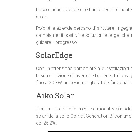
Ecco cinque aziende che hanno recentemente rag
solari.
Poiché le aziende cercano di sfruttare l’ingeg
cambiamenti positivi, le soluzioni energetiche i
guidare il progresso.
SolarEdge
Con un’attenzione particolare alle installazioni
la sua soluzione di inverter e batterie di nuova
fino a 20 kW, un design migliorato e funzionalità
Aiko Solar
Il produttore cinese di celle e moduli solari Aik
solari della serie Comet Generation 3, con un’
del 25,2%.