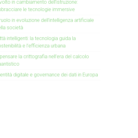
 volto in cambiamento dell’istruzione:
bbracciare le tecnologie immersive
 ruolo in evoluzione dell’intelligenza artificiale
lla società
ttà intelligenti: la tecnologia guida la
stenibilità e l’efficienza urbana
pensare la crittografia nell’era del calcolo
uantistico
entità digitale e governance dei dati in Europa