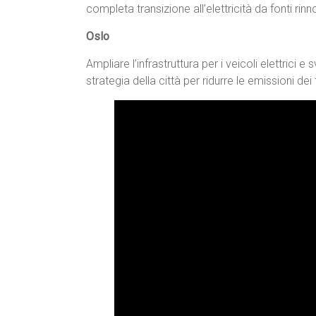
completa transizione all’elettricità da fonti rinno
Oslo
Ampliare l’infrastruttura per i veicoli elettrici e
strategia della città per ridurre le emissioni dei 