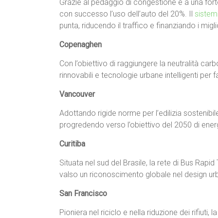
Grazie al pedaggio di congestione e a una forte
con successo l’uso dell’auto del 20%. Il
sistem
punta, riducendo il traffico e finanziando i mig
Copenaghen
Con l’obiettivo di raggiungere la neutralità carb
rinnovabili e tecnologie urbane intelligenti per
Vancouver
Adottando rigide norme per l’edilizia sostenib
progredendo verso l’obiettivo del 2050 di ener
Curitiba
Situata nel sud del Brasile, la rete di Bus Rapid
valso un riconoscimento globale nel design urb
San Francisco
Pioniera nel riciclo e nella riduzione dei rifiuti, 