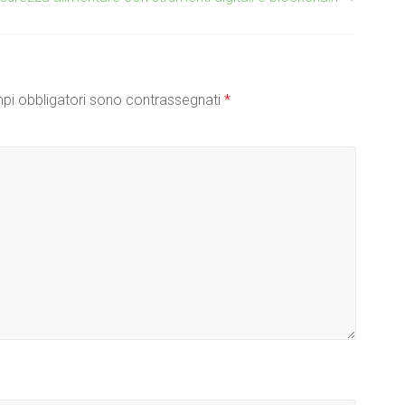
pi obbligatori sono contrassegnati
*