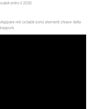
vabili entro il 2030.
 sviluppare reti ciclabili sono elementi chiave della
trasporti.