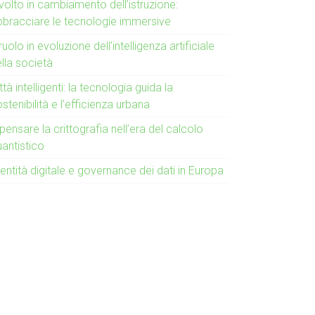
 volto in cambiamento dell’istruzione:
bbracciare le tecnologie immersive
 ruolo in evoluzione dell’intelligenza artificiale
lla società
ttà intelligenti: la tecnologia guida la
stenibilità e l’efficienza urbana
pensare la crittografia nell’era del calcolo
uantistico
entità digitale e governance dei dati in Europa