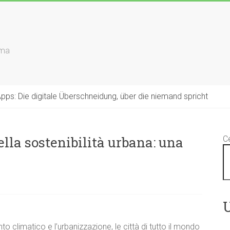
rma
s: Die digitale Überschneidung, über die niemand spricht
ella sostenibilità urbana: una
C
U
 climatico e l’urbanizzazione, le città di tutto il mondo