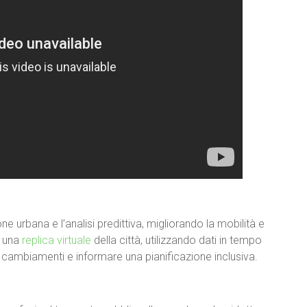
ne urbana e l’analisi predittiva, migliorando la mobilità e
e una
replica virtuale
della città, utilizzando dati in tempo
e cambiamenti e informare una pianificazione inclusiva.